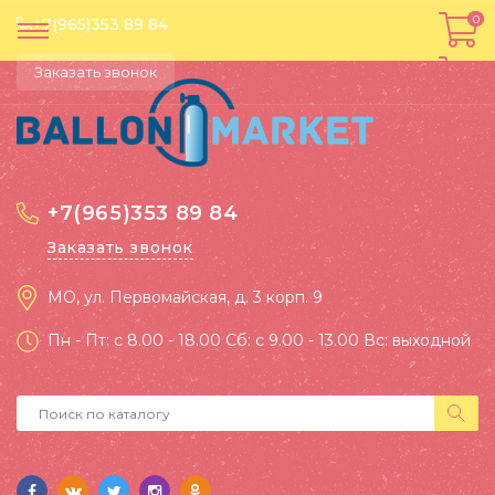
0
0
+7(965)353 89 84
Заказать звонок
+7(965)353 89 84
Заказать звонок
МО, ул. Первомайская, д. 3 корп. 9
Пн - Пт: c 8.00 - 18.00 Сб: c 9.00 - 13.00 Вс: выходной