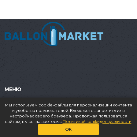
МЕНЮ
Купить
Мы используем cookie-файлы для персонализации контента
Продать
и удобства пользователей. Вы можете запретить их в
настройках своего браузера. Продолжая пользоваться
Доставка
сайтом, вы соглашаетесь с
Политикой конфиденциальности
.
Аренда
ОК
О нас